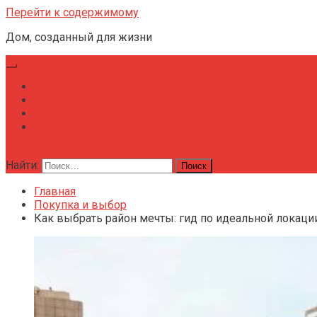
Перейти к содержимому
Дом, созданный для жизни
Главная
Покупка и выбор
Процесс покупки
Стратегии
кнопка режима сайта
Найти:
Главная
Покупка и выбор
Как выбрать район мечты: гид по идеальной локац