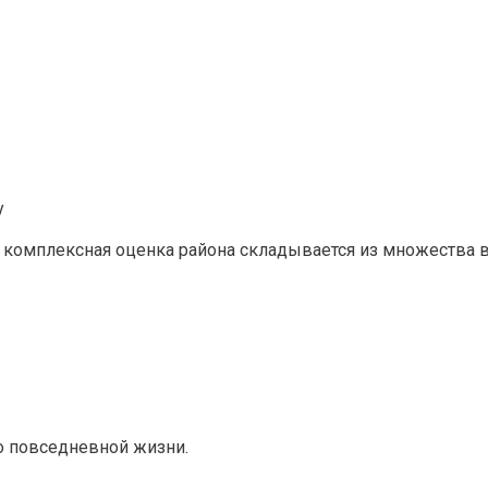
у
то комплексная оценка района складывается из множества
о повседневной жизни.