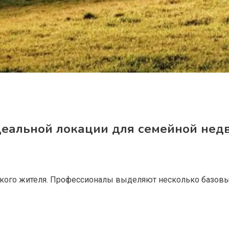
идеальной локации для семейной не
ского жителя. Профессионалы выделяют несколько базовы