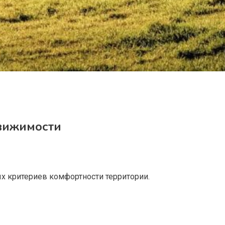
движимости
х критериев комфортности территории.