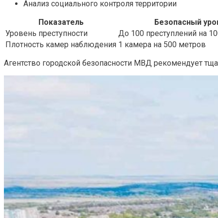
Анализ социального контроля территории
Показатель
Безопасный уро
Уровень преступности
До 100 преступлений на 1
Плотность камер наблюдения
1 камера на 500 метров
Агентство городской безопасности МВД рекомендует тща